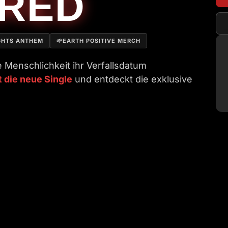
IRED
GHTS ANTHEM
🌱
EARTH POSITIVE MERCH
 Menschlichkeit ihr Verfallsdatum
 die neue Single
und entdeckt die exklusive